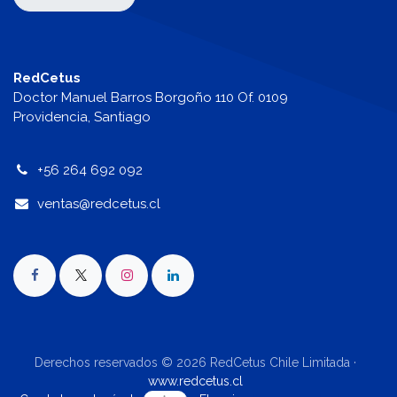
RedCetus
Doctor Manuel Barros Borgoño 110 Of. 0109
Providencia, Santiago
+56 264 692 092
v
entas@redcetus.cl
Derechos reservados © 2026 RedCetus Chile Limitada ·
www.redcetus.cl