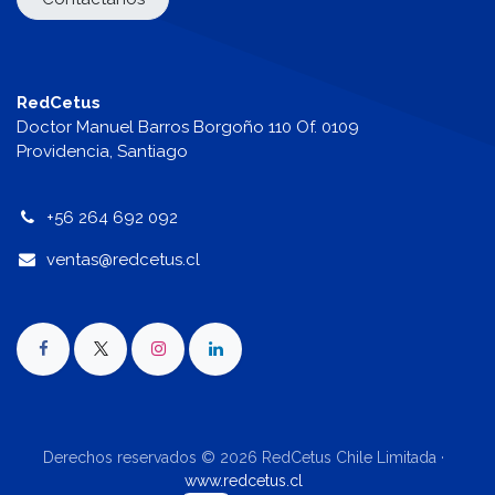
RedCetus
Doctor Manuel Barros Borgoño 110 Of. 0109
Providencia, Santiago
+56 264 692 092
v
entas@redcetus.cl
Derechos reservados © 2026 RedCetus Chile Limitada ·
www.redcetus.cl