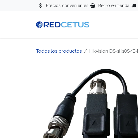
Ir al contenido
Precios convenientes
Retiro en tienda
Redes
Se
Todos los productos
Hikvision DS-1H18S/E-