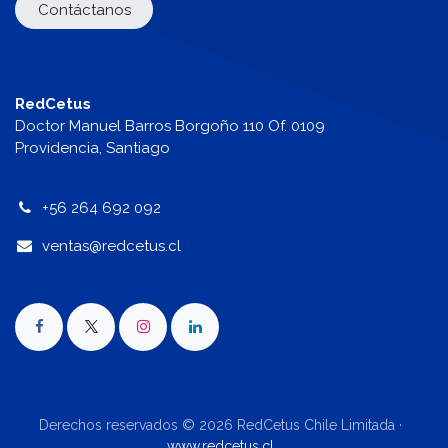
Contáctanos
RedCetus
Doctor Manuel Barros Borgoño 110 Of. 0109
Providencia, Santiago
+56 264 692 092
v
entas@redcetus.cl
Derechos reservados © 2026 RedCetus Chile Limitada ·
www.redcetus.cl