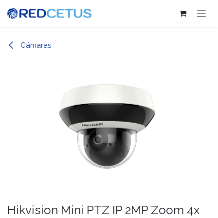
Ir al contenido
Cámaras
Hikvision Mini PTZ IP 2MP Zoom 4x