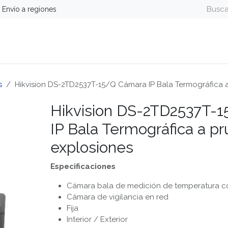
Envío a regiones
guridad
Energía
Telefonía y Colaboración
Computa
s
Hikvision DS-2TD2537T-15/Q Cámara IP Bala Termográfica 
Hikvision DS-2TD2537T-
IP Bala Termográfica a p
explosiones
Especificaciones
Cámara bala de medición de temperatura c
Cámara de vigilancia en red
Fija
Interior / Exterior