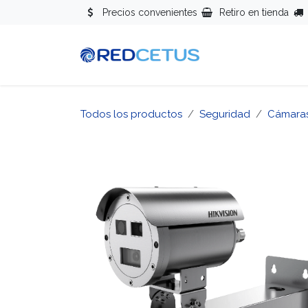
Ir al contenido
Precios convenientes
Retiro en tienda
Redes
Se
Todos los productos
Seguridad
Cámara