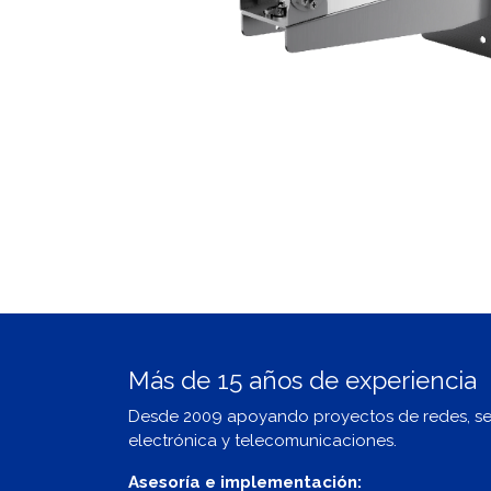
Más de 15 años de experiencia
Desde 2009 apoyando proyectos de redes, s
electrónica y telecomunicaciones.
Asesoría e implementación: