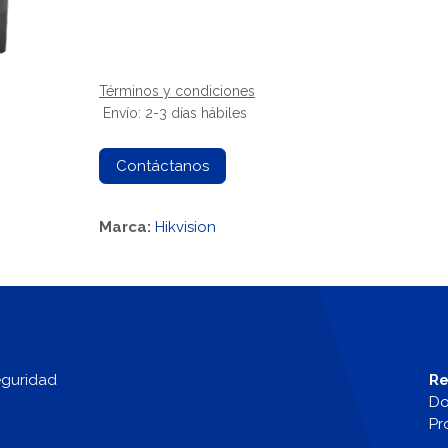
Términos y condiciones
Envío: 2-3 días hábiles
Contáctanos
Marca:
Hikvision
eguridad
Re
Do
Pr