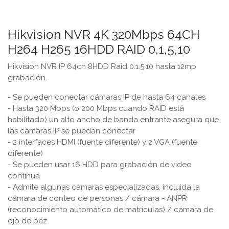
Hikvision NVR 4K 320Mbps 64CH
H264 H265 16HDD RAID 0,1,5,10
Hikvision NVR IP 64ch 8HDD Raid 0.1.5.10 hasta 12mp
grabación.
- Se pueden conectar cámaras IP de hasta 64 canales
- Hasta 320 Mbps (o 200 Mbps cuando RAID está
habilitado) un alto ancho de banda entrante asegura que
las cámaras IP se puedan conectar
- 2 interfaces HDMI (fuente diferente) y 2 VGA (fuente
diferente)
- Se pueden usar 16 HDD para grabación de video
continua
- Admite algunas cámaras especializadas, incluida la
cámara de conteo de personas / cámara - ANPR
(reconocimiento automático de matrículas) / cámara de
ojo de pez