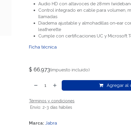
Audio HD con altavoces de 28 mm (wideband
Control integrado en cable para volumen, m
llamadas
Diadema ajustable y almohadillas on‑ear c
leatherette
Cumple con certificaciones UC y Microsoft T
Ficha técnica
$
66.973
(impuesto incluido)
Agregar al c
Términos y condiciones
Envío: 2-3 días hábiles
Marca:
Jabra