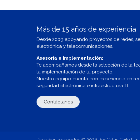
Más de 15 años de experiencia
Desde 2009 apoyando proyectos de redes, s
electrónica y telecomunicaciones.
Asesoría e implementación:
Te acompañamos desde la selección de la te
la implementación de tu proyecto.
Nuestro equipo cuenta con experiencia en redes
seguridad electrónica e infraestructura TI.
Contáctanos
Derechos reservados © 2026 RedCetus Chile Limi