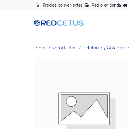
Ir al contenido
Precios convenientes
Retiro en tienda
Redes
Se
Todos los productos
Telefonía y Colaborac