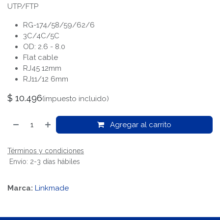
UTP/FTP
RG-174/58/59/62/6
3C/4C/5C
OD: 2.6 - 8.0
Flat cable
RJ45 12mm
RJ11/12 6mm
$
10.496
(impuesto incluido)
Agregar al carrito
Términos y condiciones
Envío: 2-3 días hábiles
Marca:
Linkmade