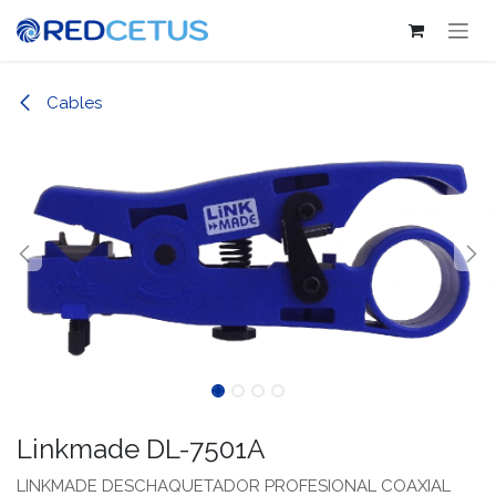
Ir al contenido
Cables
Linkmade DL-7501A
LINKMADE DESCHAQUETADOR PROFESIONAL COAXIAL