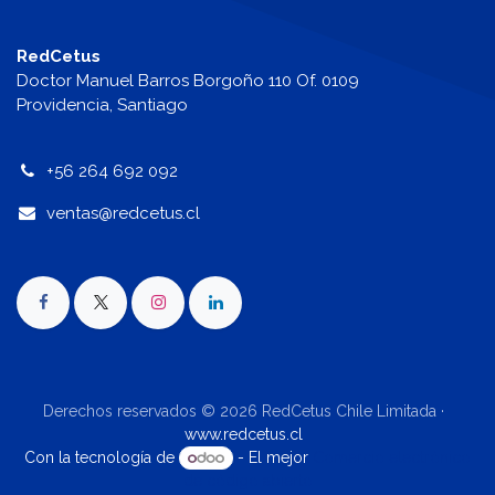
RedCetus
Doctor Manuel Barros Borgoño 110 Of. 0109
Providencia, Santiago
+56 264 692 092
v
entas@redcetus.cl
Derechos reservados © 2026 RedCetus Chile Limitada ·
www.redcetus.cl
Con la tecnología de
- El mejor
Comercio electrónico
de código abierto