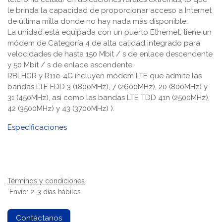
le brinda la capacidad de proporcionar acceso a Internet
de última milla donde no hay nada más disponible.
La unidad está equipada con un puerto Ethernet, tiene un
módem de Categoría 4 de alta calidad integrado para
velocidades de hasta 150 Mbit / s de enlace descendente
y 50 Mbit / s de enlace ascendente.
RBLHGR y R11e-4G incluyen módem LTE que admite las
bandas LTE FDD 3 (1800MHz), 7 (2600MHz), 20 (800MHz) y
31 (450MHz), así como las bandas LTE TDD 41n (2500MHz),
42 (3500MHz) y 43 (3700MHz) ).
Especificaciones
Términos y condiciones
Envío: 2-3 días hábiles
Contáctanos