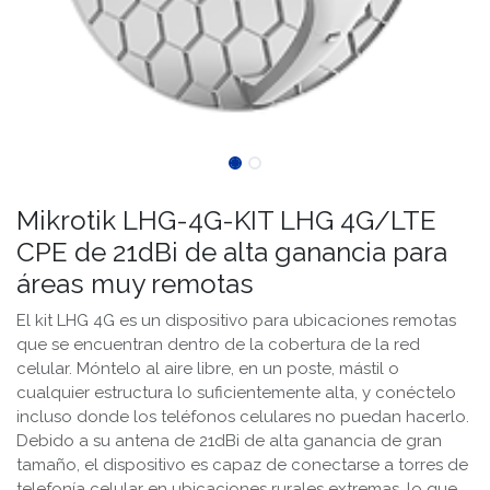
Mikrotik LHG-4G-KIT LHG 4G/LTE
CPE de 21dBi de alta ganancia para
áreas muy remotas
El kit LHG 4G es un dispositivo para ubicaciones remotas
que se encuentran dentro de la cobertura de la red
celular. Móntelo al aire libre, en un poste, mástil o
cualquier estructura lo suficientemente alta, y conéctelo
incluso donde los teléfonos celulares no puedan hacerlo.
Debido a su antena de 21dBi de alta ganancia de gran
tamaño, el dispositivo es capaz de conectarse a torres de
telefonía celular en ubicaciones rurales extremas, lo que