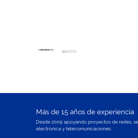
Más de 15 años de experiencia
Desde 2009 apoyando proyectos de redes, s
electrónica y telecomunicaciones.