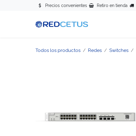
Ir al contenido
Precios convenientes
Retiro en tienda
Redes
Se
Todos los productos
Redes
Switches