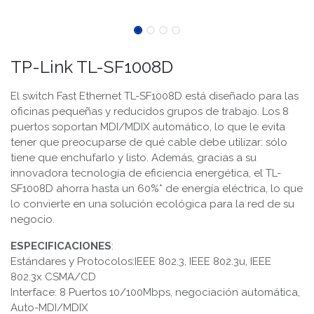
TP-Link TL-SF1008D
El switch Fast Ethernet TL-SF1008D está diseñado para las
oficinas pequeñas y reducidos grupos de trabajo. Los 8
puertos soportan MDI/MDIX automático, lo que le evita
tener que preocuparse de qué cable debe utilizar: sólo
tiene que enchufarlo y listo. Además, gracias a su
innovadora tecnología de eficiencia energética, el TL-
SF1008D ahorra hasta un 60%* de energía eléctrica, lo que
lo convierte en una solución ecológica para la red de su
negocio.
ESPECIFICACIONES
:
Estándares y Protocolos:IEEE 802.3, IEEE 802.3u, IEEE
802.3x CSMA/CD
Interface: 8 Puertos 10/100Mbps, negociación automática,
Auto-MDI/MDIX