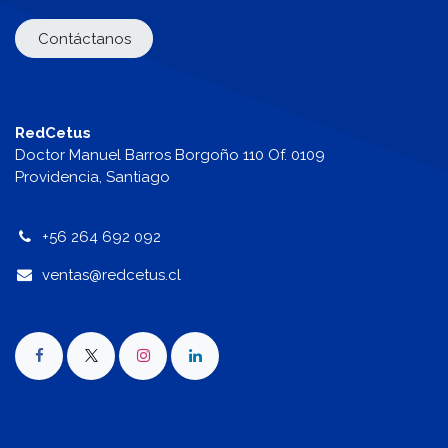
Contáctanos
RedCetus
Doctor Manuel Barros Borgoño 110 Of. 0109
Providencia, Santiago
+56 264 692 092
v
entas@redcetus.cl