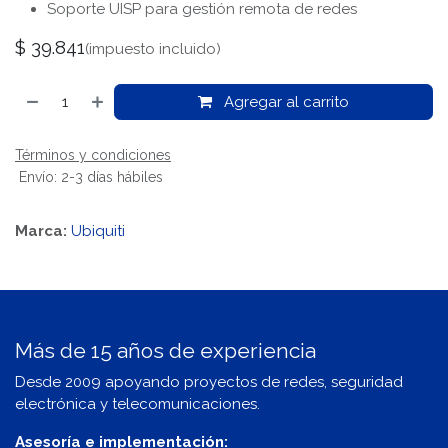
Soporte UISP para gestión remota de redes
$
39.841
(impuesto incluido)
Agregar al carrito
Términos y condiciones
Envío: 2-3 días hábiles
Marca:
Ubiquiti
Más de 15 años de experiencia
Desde 2009 apoyando proyectos de redes, seguridad
electrónica y telecomunicaciones.
Asesoría e implementación: