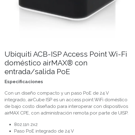
Ubiquiti ACB-ISP Access Point Wi-Fi
doméstico airMAX® con
entrada/salida PoE
Especificaciones
Con un diseño compacto y un paso PoE de 24 V
integrado, airCube ISP es un access point WiFi doméstico
de bajo costo diseñado para interoperar con dispositivos
airMAX CPE, con administración remota por parte de UISP.
802.11n 2x2
Paso PoE integrado de 24 V