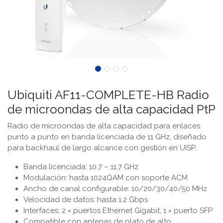
Ubiquiti AF11-COMPLETE-HB Radio
de microondas de alta capacidad PtP
Radio de microondas de alta capacidad para enlaces
punto a punto en banda licenciada de 11 GHz, diseñado
para backhaul de largo alcance con gestión en UISP.
Banda licenciada: 10.7 – 11.7 GHz
Modulación: hasta 1024QAM con soporte ACM
Ancho de canal configurable: 10/20/30/40/50 MHz
Velocidad de datos: hasta 1.2 Gbps
Interfaces: 2 × puertos Ethernet Gigabit, 1 × puerto SFP
Compatible con antenas de plato de alto