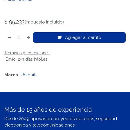
$
95.233
(impuesto incluido)
Agregar al carrito
Términos y condiciones
Envío: 2-3 días hábiles
Marca:
Ubiquiti
Más de 15 años de experiencia
Desde 2009 apoyando proyectos de redes, seguridad
electrónica y telecomunicaciones.