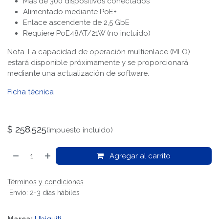
Más de 300 dispositivos conectados
Alimentado mediante PoE+
Enlace ascendente de 2,5 GbE
Requiere PoE48AT/21W (no incluido)
Nota. La capacidad de operación multienlace (MLO)
estará disponible próximamente y se proporcionará
mediante una actualización de software.
Ficha técnica
$
258.525
(impuesto incluido)
Agregar al carrito
Términos y condiciones
Envío: 2-3 días hábiles