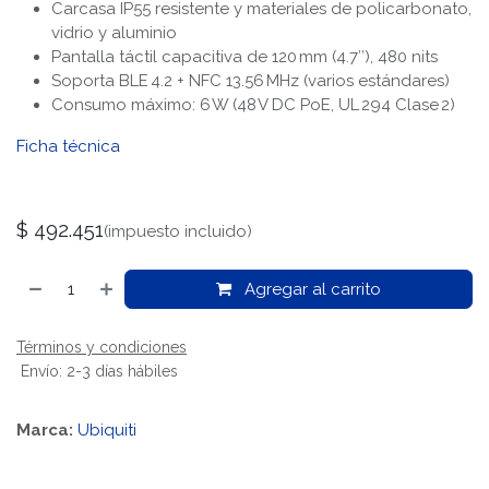
Carcasa IP55 resistente y materiales de policarbonato,
vidrio y aluminio
Pantalla táctil capacitiva de 120 mm (4.7″), 480 nits
Soporta BLE 4.2 + NFC 13.56 MHz (varios estándares)
Consumo máximo: 6 W (48 V DC PoE, UL 294 Clase 2)
Ficha técnica
$
492.451
(impuesto incluido)
Agregar al carrito
Términos y condiciones
Envío: 2-3 días hábiles
Marca:
Ubiquiti