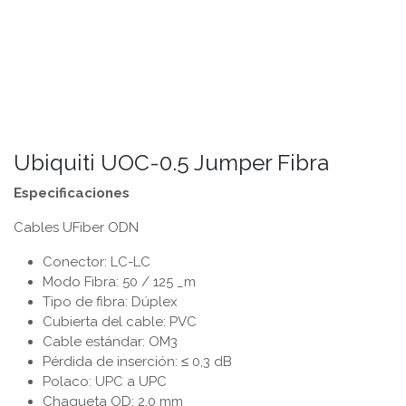
Ubiquiti UOC-0.5 Jumper Fibra
Especificaciones
Cables UFiber ODN
Conector: LC-LC
Modo Fibra: 50 / 125 _m
Tipo de fibra: Dúplex
Cubierta del cable: PVC
Cable estándar: OM3
Pérdida de inserción: ≤ 0,3 dB
Polaco: UPC a UPC
Chaqueta OD: 2,0 mm