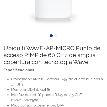
Ubiquiti WAVE-AP-MICRO Punto de
acceso PtMP de 60 GHz de amplia
cobertura con tecnología Wave
Especificaciones
Procesador: ARM® Cortex® -A53 de cuatro núcleos a
1,4 GHz
Memoria: DDR3L 512MB
Interfaz de red: (1) puerto RJ45 de 2,5 GbE
(100/1000/2500)
Máx. consumo de energía: 24W