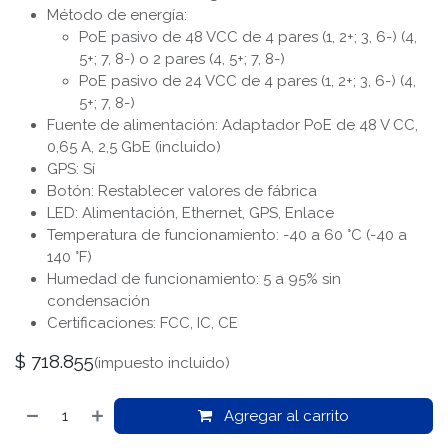
Método de energía:
PoE pasivo de 48 VCC de 4 pares (1, 2+; 3, 6-) (4,
5+; 7, 8-) o 2 pares (4, 5+; 7, 8-)
PoE pasivo de 24 VCC de 4 pares (1, 2+; 3, 6-) (4,
5+; 7, 8-)
Fuente de alimentación: Adaptador PoE de 48 V CC,
0,65 A, 2,5 GbE (incluido)
GPS: Sí
Botón: Restablecer valores de fábrica
LED: Alimentación, Ethernet, GPS, Enlace
Temperatura de funcionamiento: -40 a 60 °C (-40 a
140 °F)
Humedad de funcionamiento: 5 a 95% sin
condensación
Certificaciones: FCC, IC, CE
$
718.855
(impuesto incluido)
Agregar al carrito