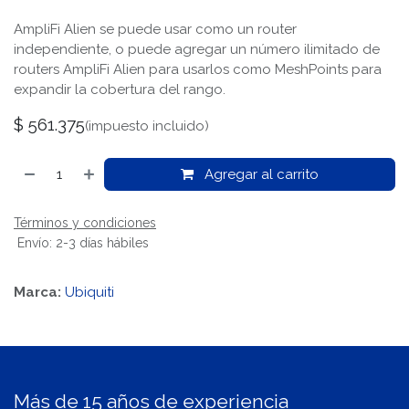
AmpliFi Alien se puede usar como un router
independiente, o puede agregar un número ilimitado de
routers AmpliFi Alien para usarlos como MeshPoints para
expandir la cobertura del rango.
$
561.375
(impuesto incluido)
Agregar al carrito
Términos y condiciones
Envío: 2-3 días hábiles
Marca:
Ubiquiti
Más de 15 años de experiencia