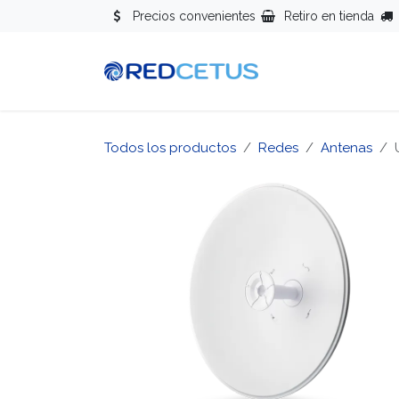
Ir al contenido
Precios convenientes
Retiro en tienda
Redes
Se
Todos los productos
Redes
Antenas