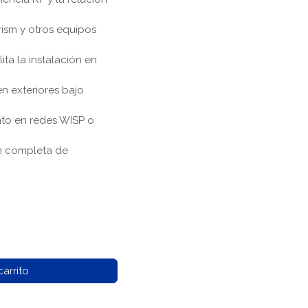
ism y otros equipos
ita la instalación en
n exteriores bajo
nto en redes WISP o
ón completa de
arrito