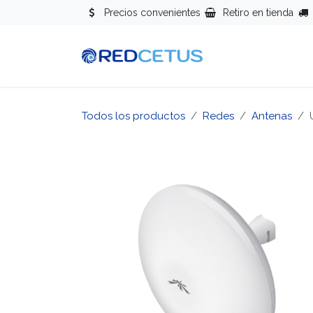
Ir al contenido
Precios convenientes
Retiro en tienda
Redes
Se
Todos los productos
Redes
Antenas