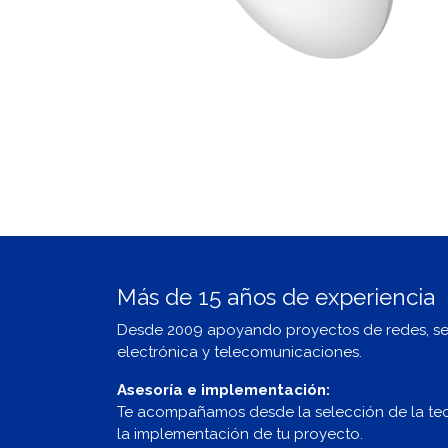
Más de 15 años de experiencia
Desde 2009 apoyando proyectos de redes, s
electrónica y telecomunicaciones.
Asesoría e implementación:
Te acompañamos desde la selección de la te
la implementación de tu proyecto.