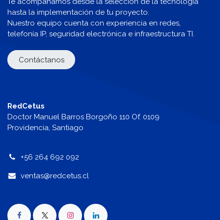
Te acompañamos desde la selección de la tecnología
hasta la implementación de tu proyecto.
Nuestro equipo cuenta con experiencia en redes,
telefonía IP, seguridad electrónica e infraestructura TI.
Contáctanos
RedCetus
Doctor Manuel Barros Borgoño 110 Of. 0109
Providencia, Santiago
+56 264 692 092
v
entas@redcetus.cl