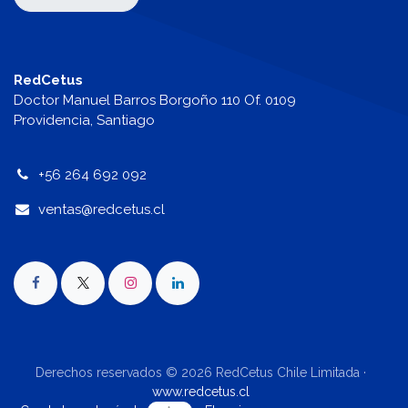
RedCetus
Doctor Manuel Barros Borgoño 110 Of. 0109
Providencia, Santiago
+56 264 692 092
v
entas@redcetus.cl
Derechos reservados © 2026 RedCetus Chile Limitada ·
www.redcetus.cl