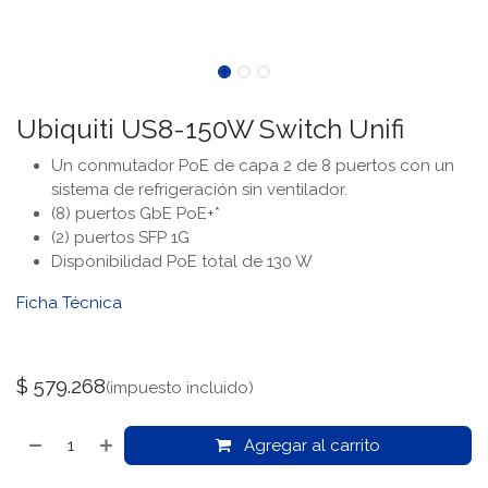
Ubiquiti US8-150W Switch Unifi
Un conmutador PoE de capa 2 de 8 puertos con un
sistema de refrigeración sin ventilador.
(8) puertos GbE PoE+*
(2) puertos SFP 1G
Disponibilidad PoE total de 130 W
Ficha Técnica
$
579.268
(impuesto incluido)
Agregar al carrito