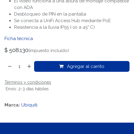
El vídeo funciona a una altura de montaje compatible
con ADA
Desbloqueo de PIN en la pantalla
Se conecta a UniFi Access Hub mediante PoE
Resistencia a la lluvia IP55 (-10 a 45° C)
Ficha técnica
$
508.130
(impuesto incluido)
Agregar al carrito
Términos y condiciones
Envío: 2-3 días hábiles
Marca:
Ubiquiti