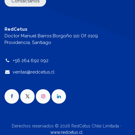
Contáctanos
RedCetus
Doctor Manuel Barros Borgoño 110 Of. 0109
Providencia, Santiago
+56 264 692 092
v
entas@redcetus.cl
Derechos reservados © 2026 RedCetus Chile Limitada ·
www.redcetus.cl