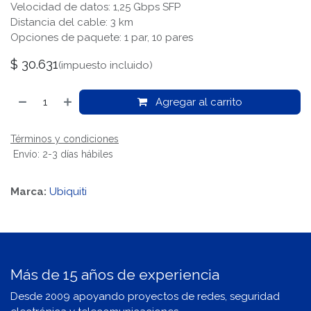
Velocidad de datos: 1,25 Gbps SFP
Distancia del cable: 3 km
Opciones de paquete: 1 par, 10 pares
$
30.631
(impuesto incluido)
Agregar al carrito
Términos y condiciones
Envío: 2-3 días hábiles
Marca:
Ubiquiti
Más de 15 años de experiencia
Desde 2009 apoyando proyectos de redes, seguridad