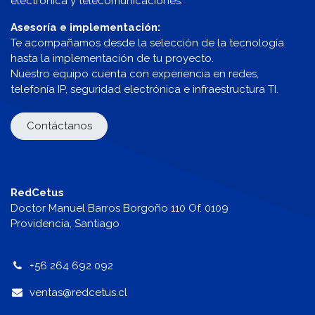
electrónica y telecomunicaciones.
Asesoría e implementación:
Te acompañamos desde la selección de la tecnología
hasta la implementación de tu proyecto.
Nuestro equipo cuenta con experiencia en redes,
telefonía IP, seguridad electrónica e infraestructura TI.
Contáctanos
RedCetus
Doctor Manuel Barros Borgoño 110 Of. 0109
Providencia, Santiago
+56 264 692 092
v
entas@redcetus.cl