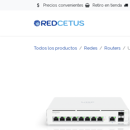
Ir al contenido
Precios convenientes
Retiro en tienda
Redes
Se
Todos los productos
Redes
Routers
U