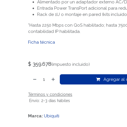
Alimentado por un adaptador externo AC/DC
Entrada Power TransPort adicional para re
Rack de 1U o montaje en pared (kits incluido
*Hasta 2250 Mbps con QoS habilitado; hasta 75
contabilidad IP habilitada.
Ficha técnica
$
359.678
(impuesto incluido)
Agregar al c
Términos y condiciones
Envío: 2-3 días hábiles
Marca:
Ubiquiti