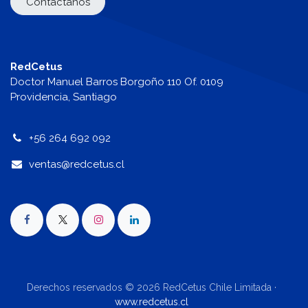
Contáctanos
RedCetus
Doctor Manuel Barros Borgoño 110 Of. 0109
Providencia, Santiago
+56 264 692 092
v
entas@redcetus.cl
Derechos reservados © 2026 RedCetus Chile Limitada ·
www.redcetus.cl