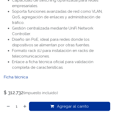
Capacidad de switching optimizada para redes
empresariales.
Soporta funciones avanzadas de red como VLAN,
QoS, agregación de enlaces y administración de
tráfico.
Gestión centralizada mediante UniFi Network
Controller.
Diseño sin PoE, ideal para redes donde los
dispositivos se alimentan por otras fuentes.
Formato rack 1U para instalación en racks de
telecomunicaciones.
Enlace a ficha técnica oficial para validación
completa de características.
Ficha técnica
$
312.732
(impuesto incluido)
Agregar al carrito