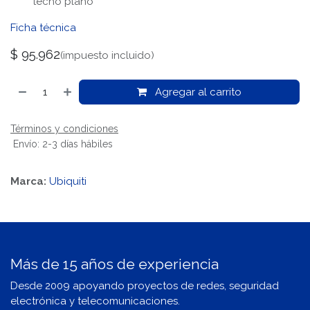
techo plano
Ficha técnica
$
95.962
(impuesto incluido)
Agregar al carrito
Términos y condiciones
Envío: 2-3 días hábiles
Marca:
Ubiquiti
Más de 15 años de experiencia
Desde 2009 apoyando proyectos de redes, seguridad
electrónica y telecomunicaciones.