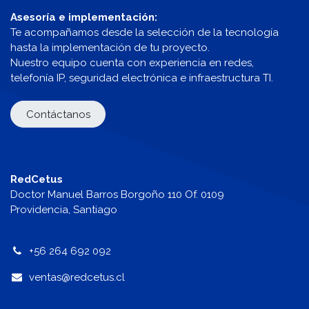
Asesoría e implementación:
Te acompañamos desde la selección de la tecnología
hasta la implementación de tu proyecto.
Nuestro equipo cuenta con experiencia en redes,
telefonía IP, seguridad electrónica e infraestructura TI.
Contáctanos
RedCetus
Doctor Manuel Barros Borgoño 110 Of. 0109
Providencia, Santiago
+56 264 692 092
v
entas@redcetus.cl