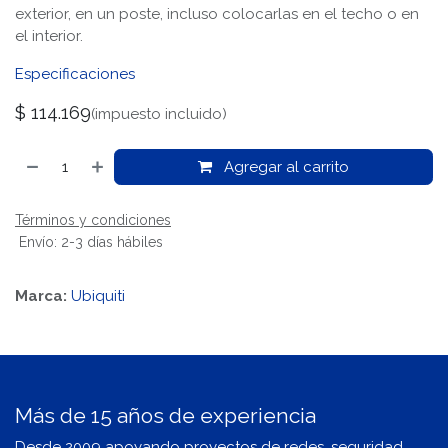
exterior, en un poste, incluso colocarlas en el techo o en
el interior.
Especificaciones
$
114.169
(impuesto incluido)
Agregar al carrito
Términos y condiciones
Envío: 2-3 días hábiles
Marca:
Ubiquiti
Más de 15 años de experiencia
Desde 2009 apoyando proyectos de redes, seguridad