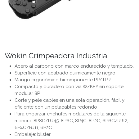
Wokin Crimpeadora Industrial
Acero al carbono con marco endurecido y templado.
Superficie con acabado químicamente negro
Mango ergonómico bicomponente PP/TPR
Compacto y duradero con vía W/KEY en soporte
modular 8P
Corte y pele cables en una sola operación, fácil y
eficiente con un pelacables redondo
Para engarzar enchufes modulares de la siguiente
manera: 8P8C/RJ45, 8P6C, 8P4C, 8P2C, 6P6C/RJ12,
6P4C/RJ11, 6P2C
Embalaje: blister