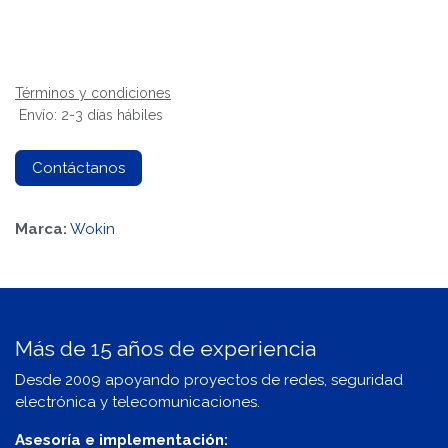
Términos y condiciones
Envío: 2-3 días hábiles
Contáctanos
Marca:
Wokin
Más de 15 años de experiencia
Desde 2009 apoyando proyectos de redes, seguridad
electrónica y telecomunicaciones.
Asesoría e implementación: