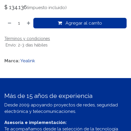
$
134.136
(impuesto incluido)
Agregar al carrito
Términos y condiciones
Envío: 2-3 días hábiles
Marca:
Yealink
Más de 15 años de experiencia
Desde 2009 apoyando proyectos de redes, seguridad
electrónica y telecomunicaciones.
Asesoría e implementación:
Te acompañamos desde la selección de la tecnología